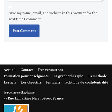
Save my name, email, and website in this browser for the
next time I comment.
Accueil
Contact
Des ressources
Formation pour enseignants
La graphothérapie
La méthode
Les avis
Les objectifs
les tarifs
Politique de confidentialité
lesourireetlaplume
47 Rue Lamartine Nice, 06000France