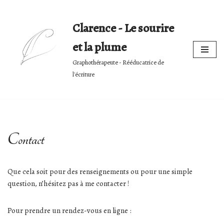
Clarence - Le sourire
Skip
to
et la plume
content
Graphothérapeute - Rééducatrice de
l'écriture
Contact
Que cela soit pour des renseignements ou pour une simple
question, n’hésitez pas à me contacter !
Pour prendre un rendez-vous en ligne :