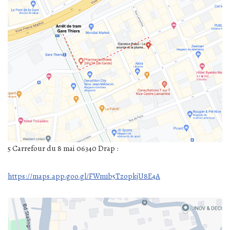
5 Carrefour du 8 mai 06340 Drap :
https://maps.app.goo.gl/FWm1b5TzopkjU8E4A