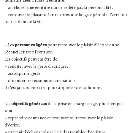
douleurs liées à l’acte d’écriture,
– améliorer une écriture qui ne reflète pas la personnalité,
– retrouver le plaisir d’écrire après une longue période d’arrêt ou
un accident de la vie.
– Les
personnes âgées
pour retrouver le plaisir d’écrire ou se
réconcilier avec l’écriture.
Les objectifs peuvent être de :
– renouer avec le geste d’écriture,
– assouplir le geste,
– diminuer les tensions ou crispations.
Il n’est jamais trop tard pour apporter des solutions.
Les
objectifs
généraux
de la prise en charge en graphothérapie
sont :
– reprendre confiance en trouvant ou retrouvant le plaisir
d’écrire,
– prévenir l’échec scolaire lié à des troubles d’écriture,