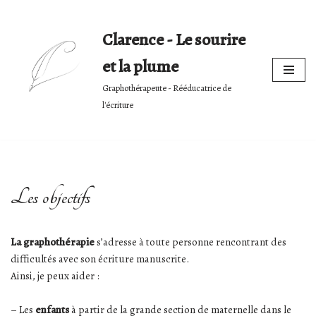
Clarence - Le sourire
Skip
to
et la plume
content
Graphothérapeute - Rééducatrice de
l'écriture
Les objectifs
La graphothérapie
s’adresse à toute personne rencontrant des
difficultés avec son écriture manuscrite.
Ainsi, je peux aider :
– Les
enfants
à partir de la grande section de maternelle dans le