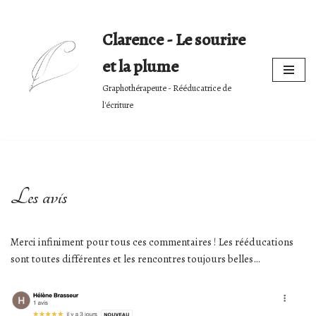
Clarence - Le sourire
Skip
to
et la plume
content
Graphothérapeute - Rééducatrice de
l'écriture
Les avis
Merci infiniment pour tous ces commentaires ! Les rééducations
sont toutes différentes et les rencontres toujours belles…