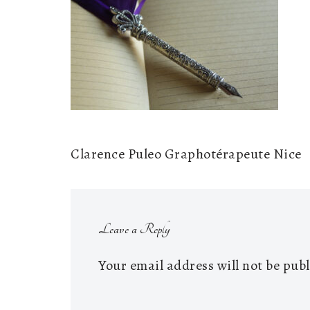
Clarence Puleo Graphotérapeute Nice
Leave a Reply
Your email address will not be pub