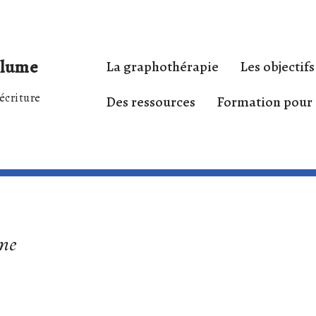
 plume
La graphothérapie
Les objectifs
écriture
Des ressources
Formation pour 
me